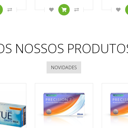
TO
ONAR À LISTA DE DESEJOS
COMPRAR
COMPARAR ESTE PRODUTO
ADICIONAR À LISTA DE DESEJOS
COMPRAR
COMPARAR ESTE PRO
ADI
OS NOSSOS PRODUTO
NOVIDADES