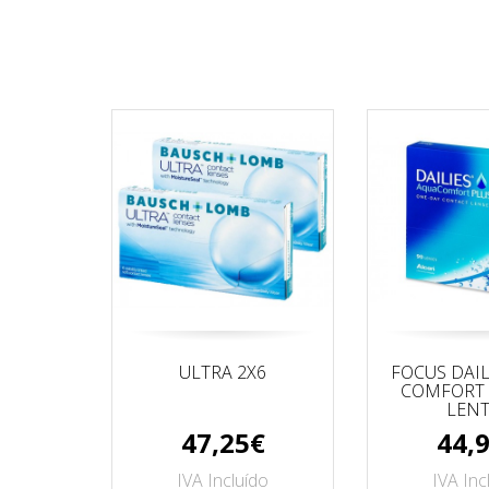
ULTRA 2X6
FOCUS DAIL
COMFORT 
LENT
47,25€
44,
IVA Incluído
IVA Inc