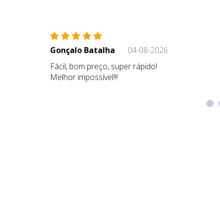
Gonçalo Batalha
04-08-2026
Fácil, bom preço, super rápido!
Melhor impossível!!!