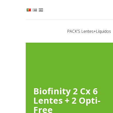
PACK'S Lentes+Líquidos
Biofinity 2 Cx 6
Lentes + 2 Opti-
Free