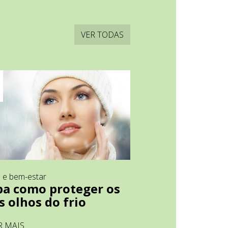
VER TODAS
 e bem-estar
ba como proteger os
s olhos do frio
R MAIS