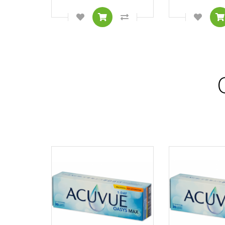
ADICIONAR À LISTA DE DESEJOS
COMPRAR
COMPARAR ESTE PRODU
ADICI