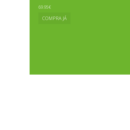
69.95€
COMPRA JÁ