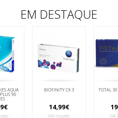
EM DESTAQUE
IES AQUA
BIOFINITY CX 3
TOTAL 30
PLUS 90
ES
99€
14,99€
19
luído
IVA Incluído
IVA 