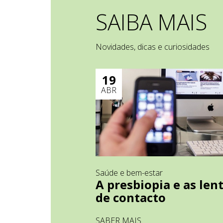
SAIBA MAIS
Novidades, dicas e curiosidades
19
ABR
Saúde e bem-estar
A presbiopia e as len
de contacto
SABER MAIS