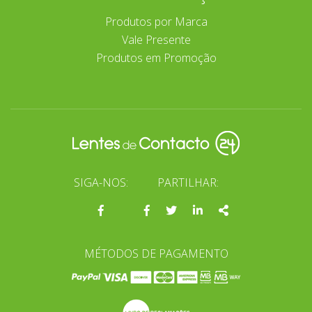
Produtos por Marca
Vale Presente
Produtos em Promoção
SIGA-NOS:
PARTILHAR:
Página
Facebook
Twitter
Linkedin
Share
do
facebook
MÉTODOS DE PAGAMENTO