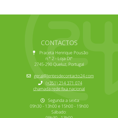
CONTACTOS
Praceta Henrique Pousão
n.° 2 - Loja Dtª
2745-290 Queluz, Portugal
geral@lentesdecontacto24.com
(+351) 214 371 074
chamada rede fixa nacional
Segunda a sexta:
09h30 - 13h00 e 15h00 - 19h00
Sábado:
09h30 - 13h00