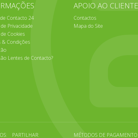
ORMAÇÕES
APOIO AO CLIENT
 de Contacto 24
Contactos
a de Privacidade
Mapa do Site
a de Cookies
 & Condições
ção
são Lentes de Contacto?
OS:
PARTILHAR:
MÉTODOS DE PAGAMENTO