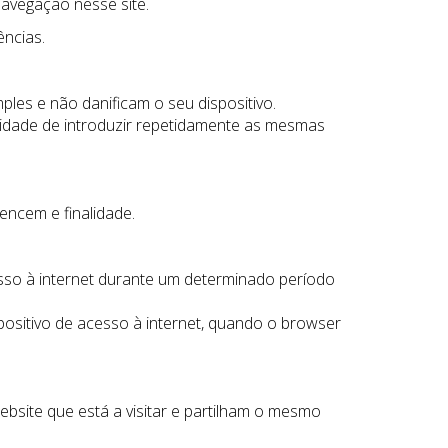
navegação nesse site.
ncias.
mples e não danificam o seu dispositivo.
sidade de introduzir repetidamente as mesmas
tencem e finalidade.
esso à internet durante um determinado período
ositivo de acesso à internet, quando o browser
ebsite que está a visitar e partilham o mesmo