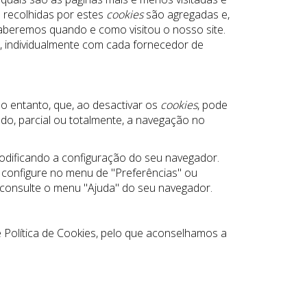
 recolhidas por estes
cookies
são agregadas e,
aberemos quando e como visitou o nosso site.
r, individualmente com cada fornecedor de
 entanto, que, ao desactivar os
cookies
, pode
do, parcial ou totalmente, a navegação no
modificando a configuração do seu navegador.
configure no menu de "Preferências" ou
 consulte o menu "Ajuda" do seu navegador.
e Política de Cookies, pelo que aconselhamos a