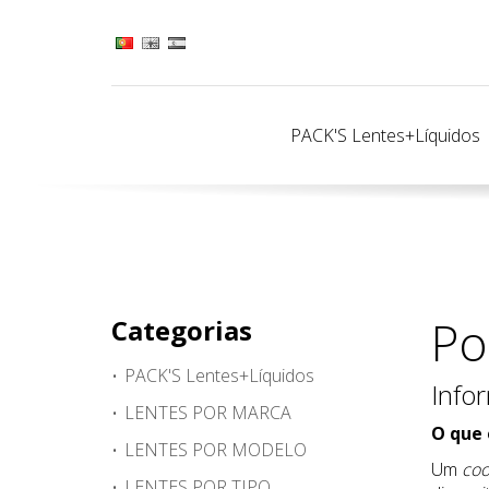
PACK'S Lentes+Líquidos
Po
Categorias
PACK'S Lentes+Líquidos
Info
LENTES POR MARCA
O que
LENTES POR MODELO
Um
coo
LENTES POR TIPO