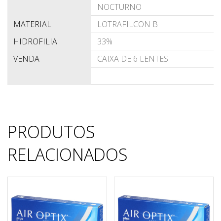
NOCTURNO
MATERIAL
LOTRAFILCON B
HIDROFILIA
33%
VENDA
CAIXA DE 6 LENTES
PRODUTOS
RELACIONADOS