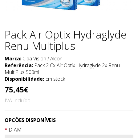
Pack Air Optix Hydraglyde
Renu Multiplus
Marca:
Ciba Vision / Alcon
Referência:
Pack 2 Cx Air Optix Hydraglyde 2x Renu
MultiPlus 500ml
Disponibilidade:
Em stock
75,45€
IVA Incluído
OPCÕES DISPONÍVEIS
DIAM