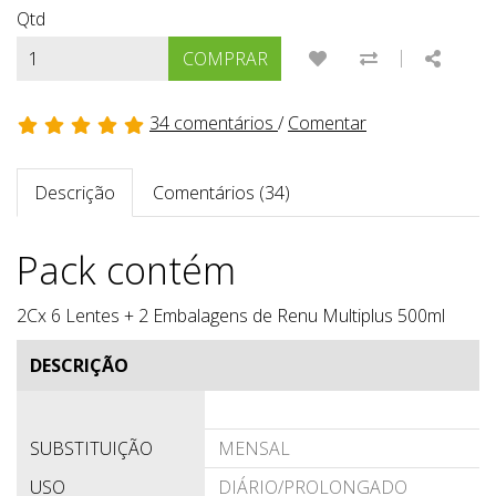
Qtd
|
ADICIONAR À LISTA
COMPARAR E
SHARE
COMPRAR
34 comentários
/
Comentar
Descrição
Comentários (34)
Pack contém
2Cx 6 Lentes + 2 Embalagens de Renu Multiplus 500ml
DESCRIÇÃO
SUBSTITUIÇÃO
MENSAL
USO
DIÁRIO/PROLONGADO