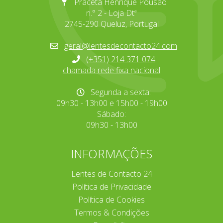
Praceta Henrique Pousão
n.° 2 - Loja Dtª
2745-290 Queluz, Portugal
geral@lentesdecontacto24.com
(+351) 214 371 074
chamada rede fixa nacional
Segunda a sexta:
09h30 - 13h00 e 15h00 - 19h00
Sábado:
09h30 - 13h00
INFORMAÇÕES
Lentes de Contacto 24
Política de Privacidade
Política de Cookies
Termos & Condições