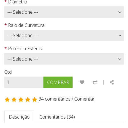
Diâmetro
Raio de Curvatura
Potência Esférica
Qtd
|
ADICIONAR À LISTA
COMPARAR E
SHARE
COMPRAR
34 comentários
/
Comentar
Descrição
Comentários (34)