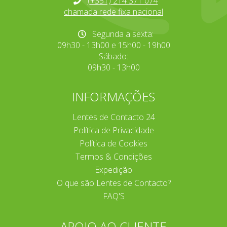
(+351) 214 371 074
chamada rede fixa nacional
Segunda a sexta:
09h30 - 13h00 e 15h00 - 19h00
Sábado:
09h30 - 13h00
INFORMAÇÕES
Lentes de Contacto 24
Política de Privacidade
Política de Cookies
Termos & Condições
Expedição
O que são Lentes de Contacto?
FAQ'S
APOIO AO CLIENTE