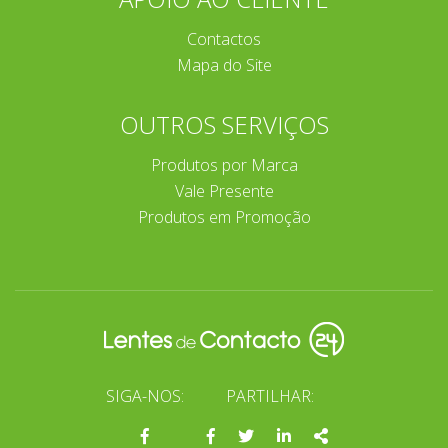
Contactos
Mapa do Site
OUTROS SERVIÇOS
Produtos por Marca
Vale Presente
Produtos em Promoção
SIGA-NOS:
PARTILHAR:
Página
Facebook
Twitter
Linkedin
Share