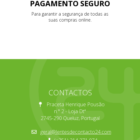
PAGAMENTO SEGURO
Para garantir a segurança de todas as
suas compras online.
CONTACTOS
Praceta Henrique Pousão
n.° 2 - Loja Dtª
2745-290 Queluz, Portugal
geral@lentesdecontacto24.com