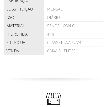
FABRICAÇÃO
--
SUBSTITUIÇÃO
MENSAL
USO
DIÁRIO
MATERIAL
SENOFILCON C
HIDROFILIA
41%
FILTRO UV
CLASSE1 UVA / UVB
VENDA
CAIXA 3 LENTES