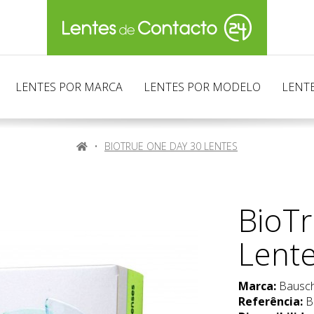
LENTES POR MARCA
LENTES POR MODELO
LENTE
HOME
BIOTRUE ONE DAY 30 LENTES
BioT
Lent
Marca:
Bausc
Referência:
B