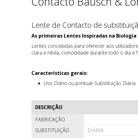
Contacto Bausch & L
Lente de Contacto de substituiç
As primeiras Lentes Inspiradas na Biologia
Lentes concebidas para oferecer aos utilizadore
clara e nítida, comodidade durante todo o dia e
Características gerais:
Uso Diário ou pontual–Substituição Diária
DESCRIÇÃO
FABRICAÇÃO
SUBSTITUIÇÃO
DIÁRIA