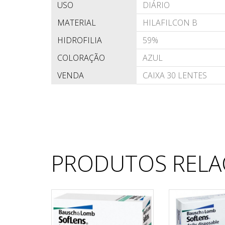
USO
DIÁRIO
MATERIAL
HILAFILCON B
HIDROFILIA
59%
COLORAÇÃO
AZUL
VENDA
CAIXA 30 LENTES
PRODUTOS RELA