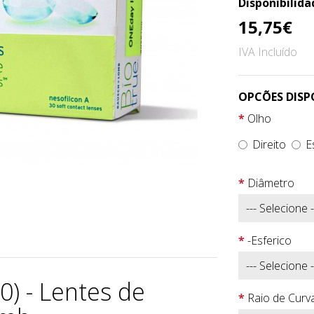
Disponibilida
15,75€
IVA Incluído
OPCÕES DISP
Olho
Direito
E
Diâmetro
-Esferico
0) - Lentes de
Raio de Curv