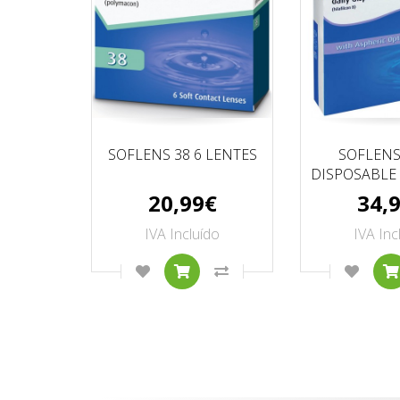
SOFLENS 38 6 LENTES
SOFLENS
DISPOSABLE 
20,99€
34,
IVA Incluído
IVA Inc
ADICIONAR À LISTA DE DESEJOS
COMPRAR
COMPARAR ESTE PRODU
ADICI