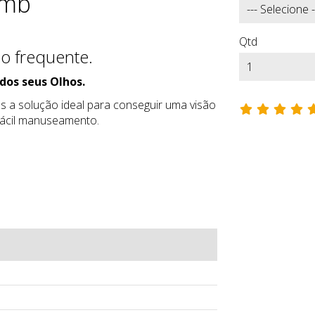
omb
Qtd
ão frequente.
 dos seus Olhos.
s a solução ideal para conseguir uma visão
 fácil manuseamento.