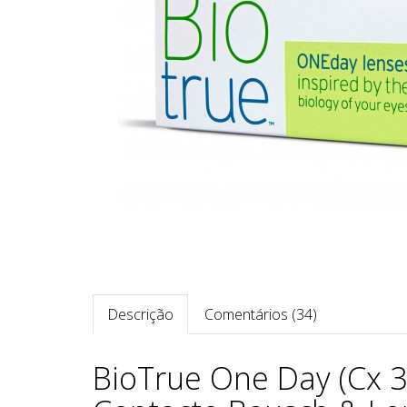
Descrição
Comentários (34)
BioTrue One Day (Cx 3