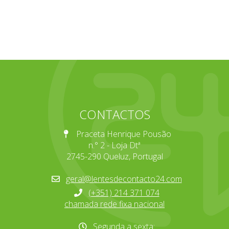
CONTACTOS
Praceta Henrique Pousão
n.° 2 - Loja Dtª
2745-290 Queluz, Portugal
geral@lentesdecontacto24.com
(+351) 214 371 074
chamada rede fixa nacional
Segunda a sexta: