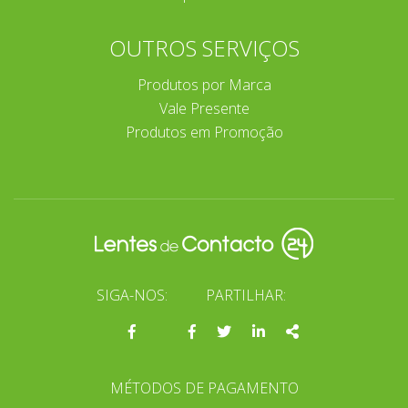
OUTROS SERVIÇOS
Produtos por Marca
Vale Presente
Produtos em Promoção
SIGA-NOS:
PARTILHAR:
Página
Facebook
Twitter
Linkedin
Share
do
facebook
MÉTODOS DE PAGAMENTO