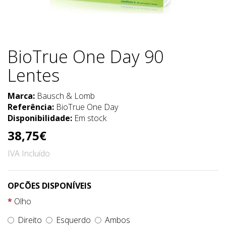
BioTrue One Day 90
Lentes
Marca:
Bausch & Lomb
Referência:
BioTrue One Day
Disponibilidade:
Em stock
38,75€
IVA Incluído
OPCÕES DISPONÍVEIS
Olho
Direito
Esquerdo
Ambos