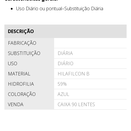
Uso Diário ou pontual–Substituição Diária
DESCRIÇÃO
FABRICAÇÃO
SUBSTITUIÇÃO
DIÁRIA
USO
DIÁRIO
MATERIAL
HILAFILCON B
HIDROFILIA
59%
COLORAÇÃO
AZUL
VENDA
CAIXA 90 LENTES