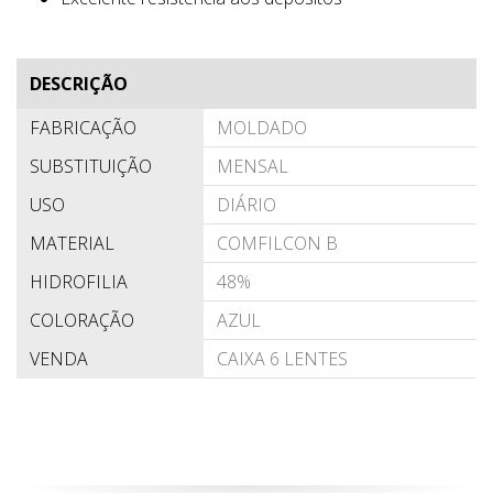
DESCRIÇÃO
FABRICAÇÃO
MOLDADO
SUBSTITUIÇÃO
MENSAL
USO
DIÁRIO
MATERIAL
COMFILCON B
HIDROFILIA
48%
COLORAÇÃO
AZUL
VENDA
CAIXA 6 LENTES