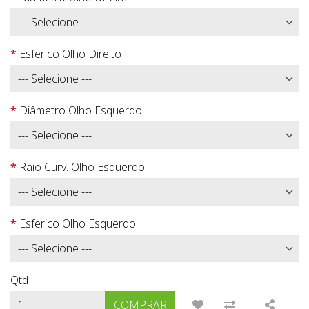
Esferico Olho Direito
Diâmetro Olho Esquerdo
Raio Curv. Olho Esquerdo
Esferico Olho Esquerdo
Qtd
|
ADICIONAR À LISTA
COMPARAR E
SHARE
COMPRAR