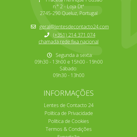
n.° 2 - Loja Dtª
2745-290 Queluz, Portugal
geral@lentesdecontacto24.com
(+351) 214 371 074
chamada rede fixa nacional
Segunda a sexta:
09h30 - 13h00 e 15h00 - 19h00
Sábado:
09h30 - 13h00
INFORMAÇÕES
Lentes de Contacto 24
Política de Privacidade
Política de Cookies
Termos & Condições