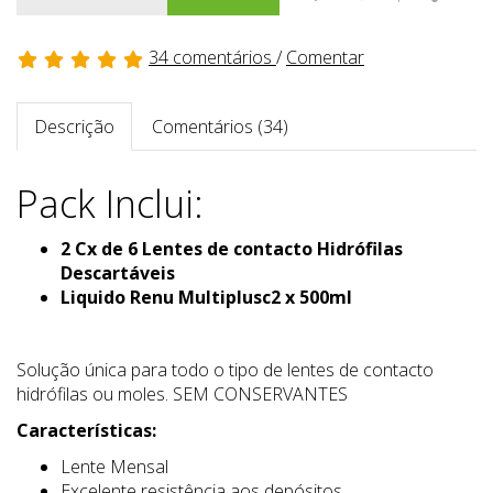
34 comentários
/
Comentar
Descrição
Comentários (34)
Pack Inclui:
2 Cx de 6 Lentes de contacto Hidrófilas
Descartáveis
Liquido Renu Multiplusc2 x 500ml
Solução única para todo o tipo de lentes de contacto
hidrófilas ou moles. SEM CONSERVANTES
Características:
Lente Mensal
Excelente resistência aos depósitos