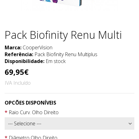
Pack Biofinity Renu Multi
Marca:
CooperVision
Referência:
Pack Biofinity Renu Multiplus
Disponibilidade:
Em stock
69,95€
IVA Incluído
OPCÕES DISPONÍVEIS
Raio Curv. Olho Direito
Diâmetro Olho Direito