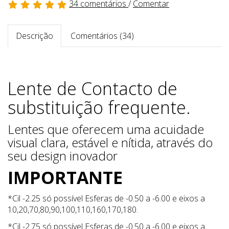
34 comentários
/
Comentar
Descrição
Comentários (34)
Lente de Contacto de
substituição frequente.
Lentes que oferecem uma acuidade
visual clara, estável e nítida, através do
seu design inovador
IMPORTANTE
*Cil -2.25 só possível Esferas de -0.50 a -6.00 e eixos a
10,20,70,80,90,100,110,160,170,180.
*Cil -2.75 só possível Esferas de -0.50 a -6.00 e eixos a