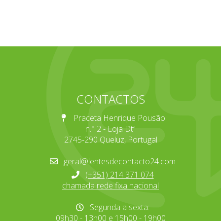
CONTACTOS
Praceta Henrique Pousão
n.° 2 - Loja Dtª
2745-290 Queluz, Portugal
geral@lentesdecontacto24.com
(+351) 214 371 074
chamada rede fixa nacional
Segunda a sexta:
09h30 - 13h00 e 15h00 - 19h00