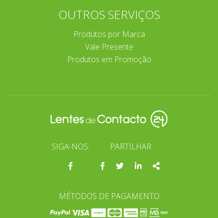
OUTROS SERVIÇOS
Produtos por Marca
Vale Presente
Produtos em Promoção
SIGA-NOS:
PARTILHAR:
Página
Facebook
Twitter
Linkedin
Share
do
facebook
MÉTODOS DE PAGAMENTO