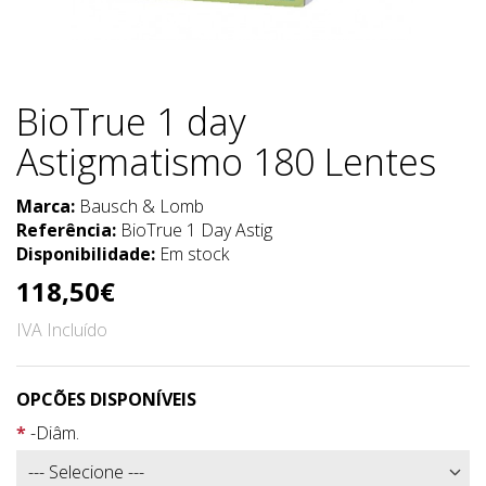
BioTrue 1 day
Astigmatismo 180 Lentes
Marca:
Bausch & Lomb
Referência:
BioTrue 1 Day Astig
Disponibilidade:
Em stock
118,50€
IVA Incluído
OPCÕES DISPONÍVEIS
-Diâm.