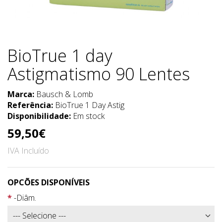
BioTrue 1 day
Astigmatismo 90 Lentes
Marca:
Bausch & Lomb
Referência:
BioTrue 1 Day Astig
Disponibilidade:
Em stock
59,50€
IVA Incluído
OPCÕES DISPONÍVEIS
-Diâm.