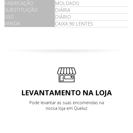
FABRICAÇÃO
MOLDADO
SUBSTITUIÇÃO
DIÁRIA
USO
DIÁRIO
VENDA
CAIXA 90 LENTES
LEVANTAMENTO NA LOJA
Pode levantar as suas encomendas na
nossa loja em Queluz