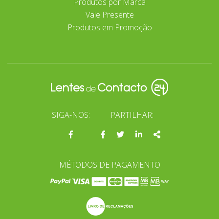
Produtos por Marca
Vale Presente
Produtos em Promoção
SIGA-NOS:
PARTILHAR:
Página
Facebook
Twitter
Linkedin
Share
do
facebook
MÉTODOS DE PAGAMENTO