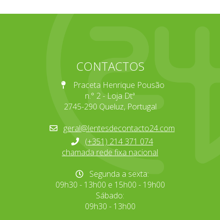
CONTACTOS
Praceta Henrique Pousão
n.° 2 - Loja Dtª
2745-290 Queluz, Portugal
geral@lentesdecontacto24.com
(+351) 214 371 074
chamada rede fixa nacional
Segunda a sexta:
09h30 - 13h00 e 15h00 - 19h00
Sábado:
09h30 - 13h00