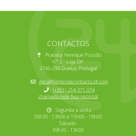
CONTACTOS
Praceta Henrique Pousão
n.° 2 - Loja Dtª
2745-290 Queluz, Portugal
geral@lentesdecontacto24.com
(+351) 214 371 074
chamada rede fixa nacional
Segunda a sexta:
09h30 - 13h00 e 15h00 - 19h00
Sábado:
09h30 - 13h00