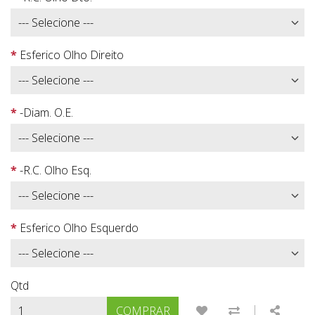
Esferico Olho Direito
-Diam. O.E.
-R.C. Olho Esq.
Esferico Olho Esquerdo
Qtd
|
ADICIONAR À LISTA
COMPARAR E
SHARE
COMPRAR