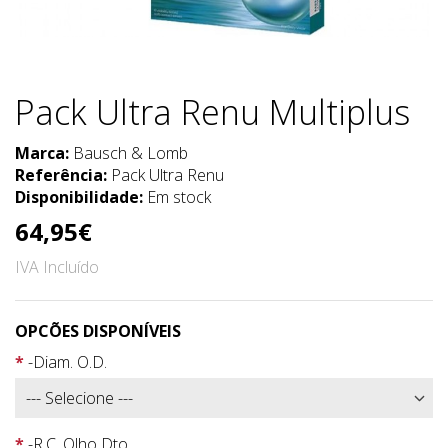
Pack Ultra Renu Multiplus
Marca:
Bausch & Lomb
Referência:
Pack Ultra Renu
Disponibilidade:
Em stock
64,95€
IVA Incluído
OPCÕES DISPONÍVEIS
-Diam. O.D.
-R.C. Olho Dto.