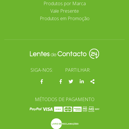
Produtos por Marca
Vale Presente
Produtos em Promoção
SIGA-NOS:
PARTILHAR:
Página
Facebook
Twitter
Linkedin
Share
do
facebook
MÉTODOS DE PAGAMENTO